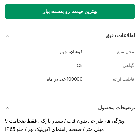
بهترین قیمت رو بدست بیار
اطلاعات دقیق
محل منبع:
فوشان، چین
گواهی:
CE
قابلیت ارائه:
100000 عدد در ماه
توضیحات محصول
ویژگی ها
- طراحی بدون قاب / بسیار نازک ، فقط ضخامت 9
میلی متر / صفحه راهنمای اکریلیک نور / جلو IP65