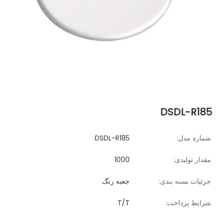
DSDL-R185
شماره مدل:
DSDL-R185
مقدار تولیدی:
1000
جزئیات بسته بندی:
جعبه رنگ
شرایط پرداخت:
T/T