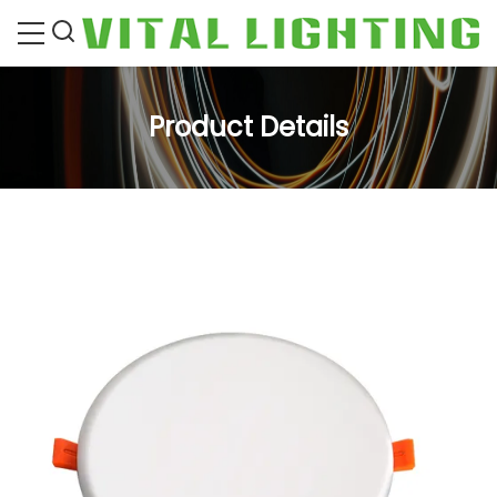
Product Details