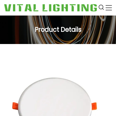
Product Details