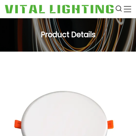
Product Details