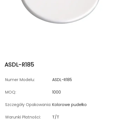
ASDL-R185
Numer Modelu:
ASDL-R185
MOQ:
1000
Szczegóły Opakowania:
Kolorowe pudełko
Warunki Płatności:
T/T