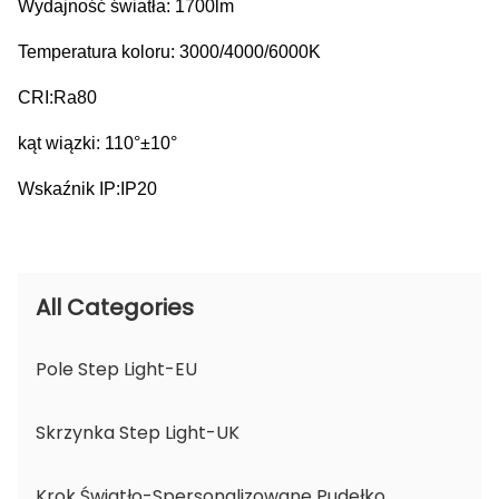
Wydajność światła: 1700lm
Temperatura koloru: 3000/4000/6000K
CRI:Ra80
kąt wiązki: 110°±10°
Wskaźnik IP:IP20
All Categories
Pole Step Light-EU
Skrzynka Step Light-UK
Krok Światło-Spersonalizowane Pudełko