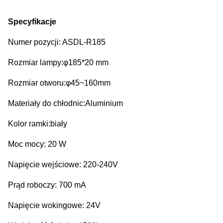
Specyfikacje
Numer pozycji: ASDL-R185
Rozmiar lampy:φ185*20 mm
Rozmiar otworu:φ45~160mm
Materiały do chłodnic:Aluminium
Kolor ramki:biały
Moc mocy: 20 W
Napięcie wejściowe: 220-240V
Prąd roboczy: 700 mA
Napięcie wokingowe: 24V