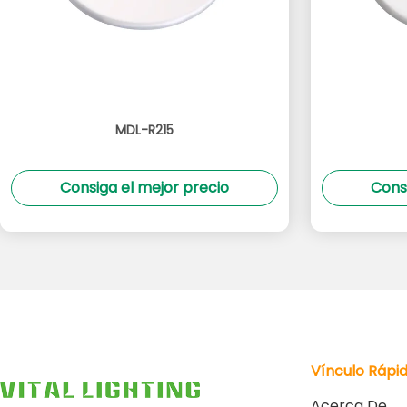
MDL-R215
Consiga el mejor precio
Cons
Vínculo Rápi
Acerca De