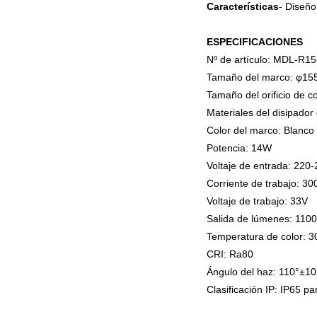
Características
- Diseño
ESPECIFICACIONES
Nº de artículo: MDL-R1
Tamaño del marco: φ1
Tamaño del orificio de 
Materiales del disipador 
Color del marco: Blanco
Potencia: 14W
Voltaje de entrada: 220
Corriente de trabajo: 3
Voltaje de trabajo: 33V
Salida de lúmenes: 110
Temperatura de color: 
CRI: Ra80
Ángulo del haz: 110°±1
Clasificación IP: IP65 par