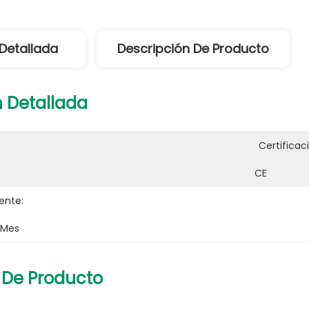
Detallada
Descripción De Producto
 Detallada
Certificac
CE
ente:
 Mes
 De Producto