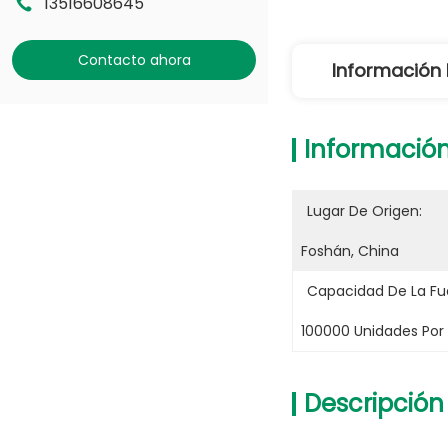
13516608645
Contacto ahora
Información 
Información
Lugar De Origen:
Foshán, China
Capacidad De La Fu
100000 Unidades Por
Descripción