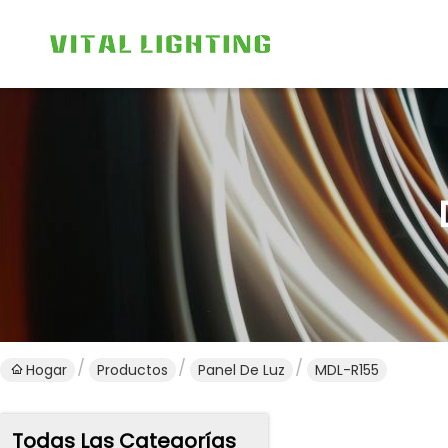
Hogar
Productos
Panel De Luz
MDL-R155
Todas Las Categorías