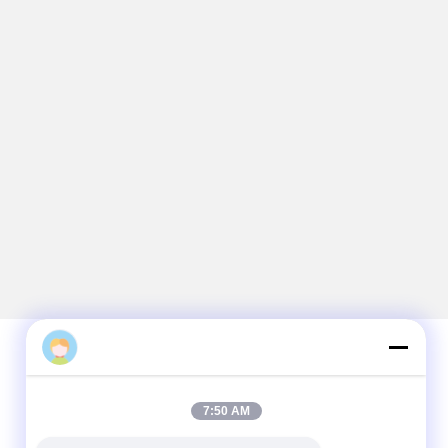
Contacto rápido
7:50 AM
Teléfono