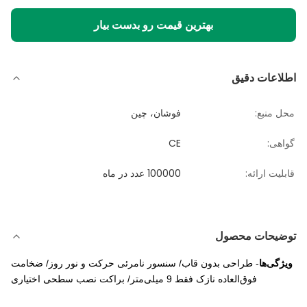
بهترین قیمت رو بدست بیار
اطلاعات دقیق
محل منبع:
فوشان، چین
گواهی:
CE
قابلیت ارائه:
100000 عدد در ماه
توضیحات محصول
ویژگی‌ها
- طراحی بدون قاب/ سنسور نامرئی حرکت و نور روز/ ضخامت
فوق‌العاده نازک فقط 9 میلی‌متر/ براکت نصب سطحی اختیاری