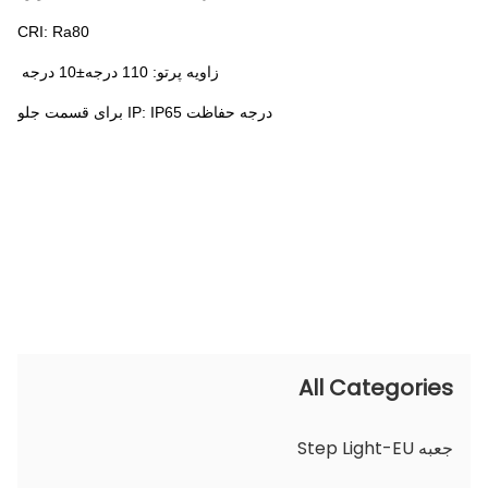
CRI: Ra80
زاویه پرتو: 110 درجه±10 درجه
درجه حفاظت IP: IP65 برای قسمت جلو
All Categories
جعبه Step Light-EU