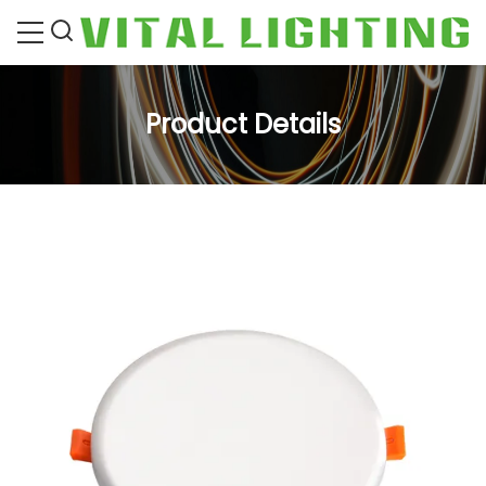
Product Details