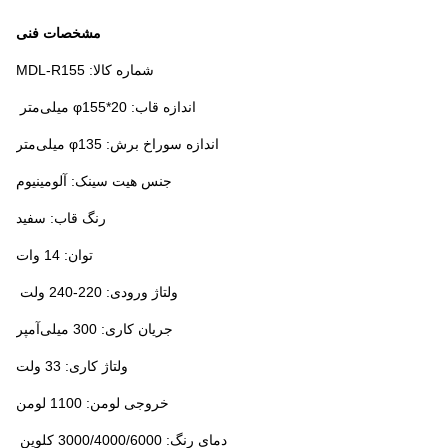
مشخصات فنی
شماره کالا: MDL-R155
اندازه قاب: φ155*20 میلی‌متر
اندازه سوراخ برش: φ135 میلی‌متر
جنس هیت سینک: آلومینیوم
رنگ قاب: سفید
توان: 14 وات
ولتاژ ورودی: 220-240 ولت
جریان کاری: 300 میلی‌آمپر
ولتاژ کاری: 33 ولت
خروجی لومن: 1100 لومن
دمای رنگ: 3000/4000/6000 کلوین