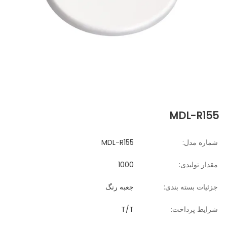
MDL-R155
شماره مدل:
MDL-R155
مقدار تولیدی:
1000
جزئیات بسته بندی:
جعبه رنگ
شرایط پرداخت:
T/T