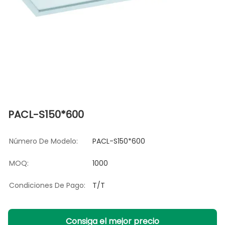
PACL-S150*600
Número De Modelo:
PACL-S150*600
MOQ:
1000
Condiciones De Pago:
T/T
Consiga el mejor precio