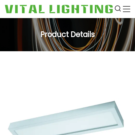
Product Details