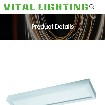
Product Details