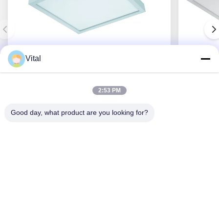
Vital
PACL-S400
2:53 PM
Good day, what product are you looking for?
Ottenga il migliore prezzo
Chi Siamo
Prodotti
Contattici
0086-757-8852-6548