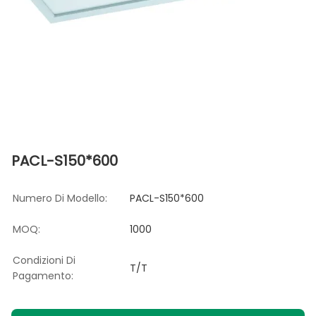
PACL-S150*600
Numero Di Modello:
PACL-S150*600
MOQ:
1000
Condizioni Di
T/T
Pagamento: