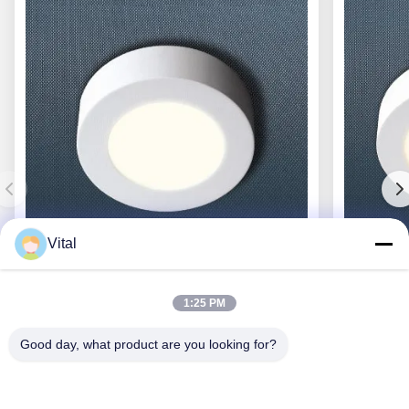
Vital
CL-R117
1:25 PM
Good day, what product are you looking for?
Consiga el mejor precio