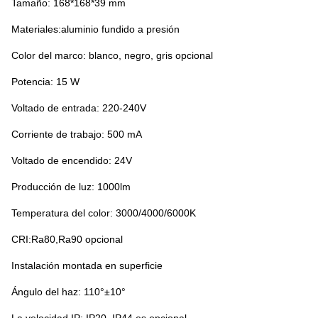
Tamaño: 168*168*39 mm
Materiales:aluminio fundido a presión
Color del marco: blanco, negro, gris opcional
Potencia: 15 W
Voltado de entrada: 220-240V
Corriente de trabajo: 50
0 mA
Voltado de encendido: 24V
Producción de luz: 1000lm
Temperatura del color: 3000/4000/6000K
CRI:Ra80,Ra90 opcional
Instalación montada en superficie
Ángulo del haz: 110°±10°