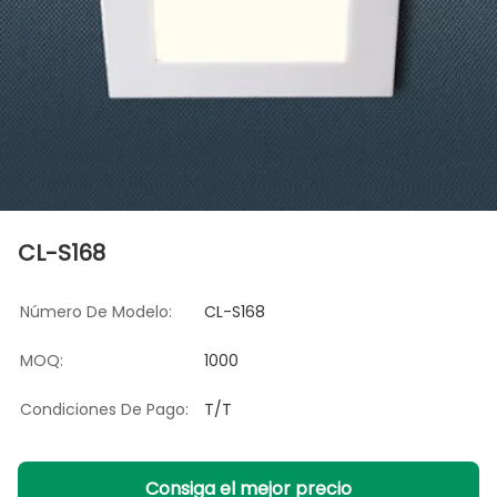
CL-S168
Número De Modelo:
CL-S168
MOQ:
1000
Condiciones De Pago:
T/T
Consiga el mejor precio