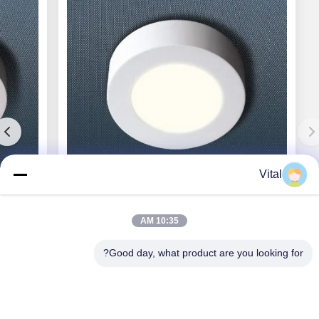
Vital
CL-R117
10:35 AM
Good day, what product are you looking for?
بهترین قیمت رو بدست بیار