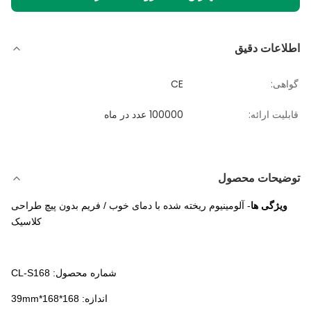
اطلاعات دقیق
گواهی:
CE
قابلیت ارائه:
100000 عدد در ماه
توضیحات محصول
ویژگی ها
- آلومینیوم ریخته شده با دمای خوب / فریم بدون پیچ طراحی
کلاسیک
شماره محصول: CL-S168
اندازه: 168*168*39mm