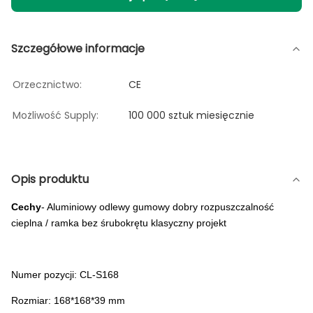
Szczegółowe informacje
Orzecznictwo:
CE
Możliwość Supply:
100 000 sztuk miesięcznie
Opis produktu
Cechy
- Aluminiowy odlewy gumowy dobry rozpuszczalność
cieplna / ramka bez śrubokrętu klasyczny projekt
Numer pozycji: CL-S168
Rozmiar: 168*168*39 mm