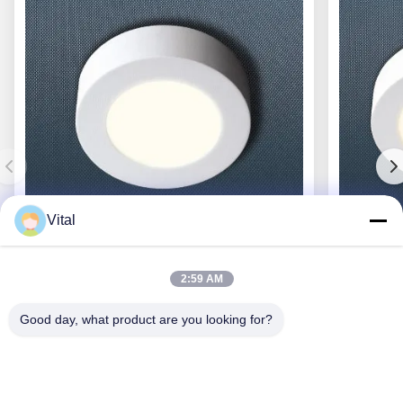
Vital
CL-R117
2:59 AM
Good day, what product are you looking for?
Najlepszą cenę