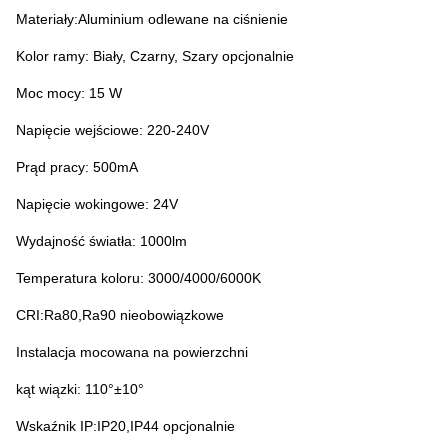
Materiały:Aluminium odlewane na ciśnienie
Kolor ramy: Biały, Czarny, Szary opcjonalnie
Moc mocy: 15 W
Napięcie wejściowe: 220-240V
Prąd pracy: 50
0mA
Napięcie wokingowe: 24V
Wydajność światła: 1000lm
Temperatura koloru: 3000/4000/6000K
CRI:Ra80,Ra90 nieobowiązkowe
Instalacja mocowana na powierzchni
kąt wiązki: 110°±10°
Wskaźnik IP:IP20,IP44 opcjonalnie