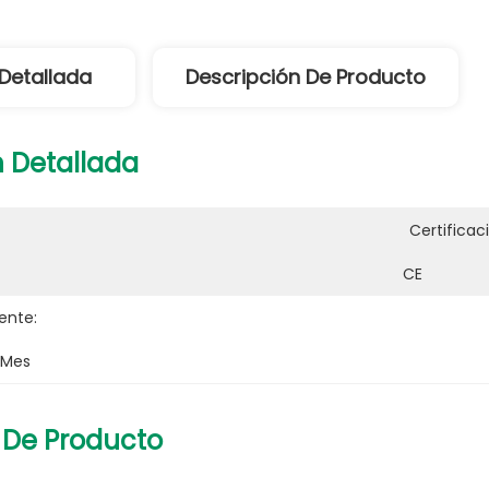
Detallada
Descripción De Producto
 Detallada
Certificac
CE
ente:
 Mes
 De Producto