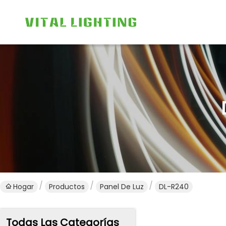
Hogar
Productos
Panel De Luz
DL-R240
Todas Las Categorías