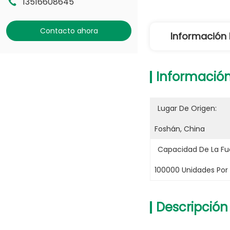
13516608645
Contacto ahora
Información 
Información
Lugar De Origen:
Foshán, China
Capacidad De La Fu
100000 Unidades Por
Descripción