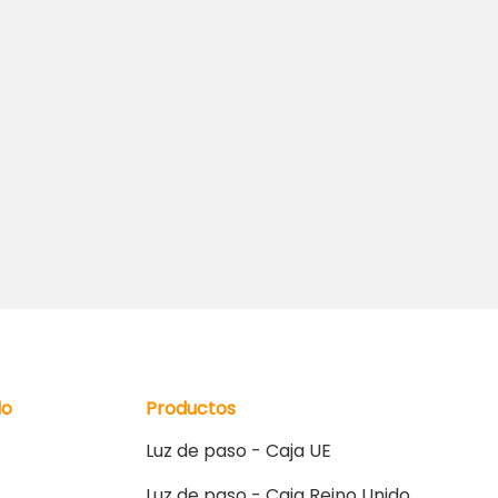
do
Productos
Luz de paso - Caja UE
Luz de paso - Caja Reino Unido