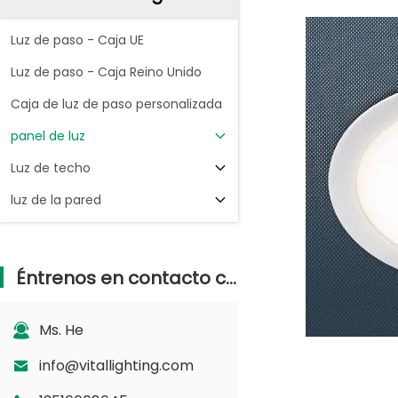
Luz de paso - Caja UE
Luz de paso - Caja Reino Unido
Caja de luz de paso personalizada
panel de luz
Luz de techo
luz de la pared
Éntrenos en contacto con
Ms. He
info@vitallighting.com