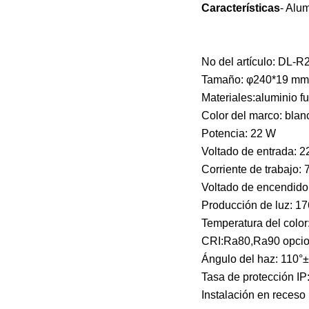
Características
- Alu
No del artículo: DL-R
Tamaño: φ240*19 mm
Materiales:aluminio f
Color del marco: blanc
Potencia: 22 W
Voltado de entrada: 
Corriente de trabajo:
Voltado de encendido
Producción de luz: 1
Temperatura del colo
CRI:Ra80,Ra90 opcio
Ángulo del haz: 110°
Tasa de protección IP
Instalación en receso