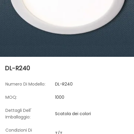
DL-R240
Numero Di Modello:
DL-R240
MOQ:
1000
Dettagli Dell'
Scatola dei colori
Imballaggio:
Condizioni Di
T/T