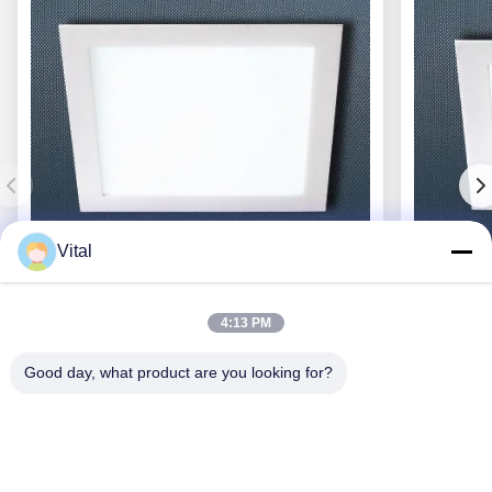
Vital
DL-S300
4:13 PM
Good day, what product are you looking for?
Ottenga il migliore prezzo