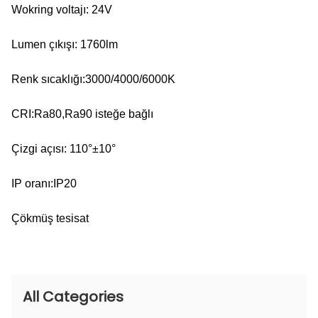
Wokring voltajı: 24V
Lumen çıkışı: 1760lm
Renk sıcaklığı:3000/4000/6000K
CRI:Ra80,Ra90 isteğe bağlı
Çizgi açısı: 110°±10°
IP oranı:IP20
Çökmüş tesisat
All Categories