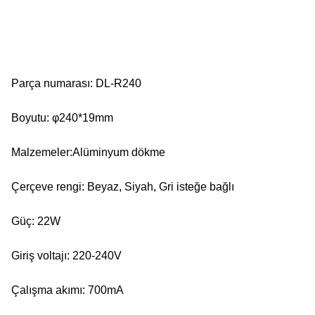
Parça numarası: DL-R240
Boyutu: φ240*19mm
Malzemeler:Alüminyum dökme
Çerçeve rengi: Beyaz, Siyah, Gri isteğe bağlı
Güç: 22W
Giriş voltajı: 220-240V
Çalışma akımı: 700mA