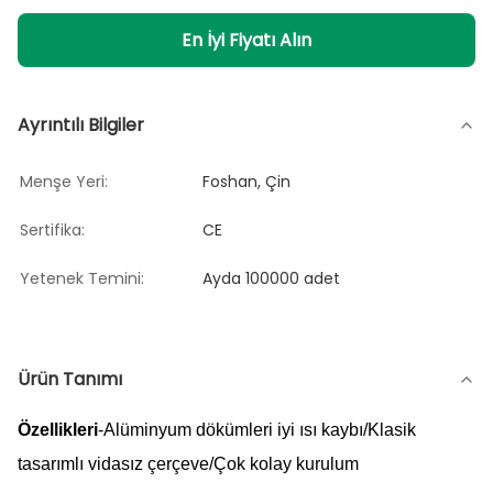
En İyi Fiyatı Alın
Ayrıntılı Bilgiler
Menşe Yeri:
Foshan, Çin
Sertifika:
CE
Yetenek Temini:
Ayda 100000 adet
Ürün Tanımı
Özellikleri
-Alüminyum dökümleri iyi ısı kaybı/Klasik
tasarımlı vidasız çerçeve/Çok kolay kurulum