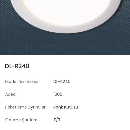
DL-R240
Model Numarası:
DL-R240
Adedi:
1000
Paketleme Ayrıntıları:
Renk Kutusu
Ödeme Şartları:
T/T