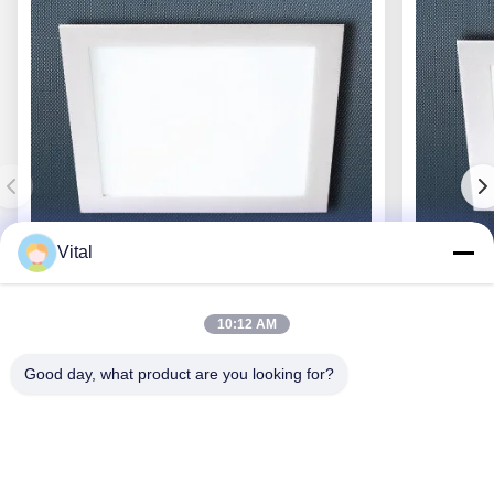
Vital
DL-S300
10:12 AM
Good day, what product are you looking for?
Ottenga il migliore prezzo