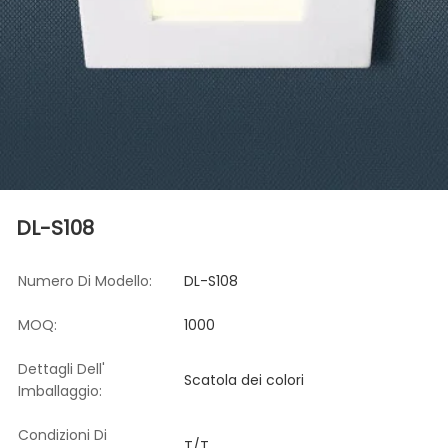
DL-S108
Numero Di Modello:
DL-S108
MOQ:
1000
Dettagli Dell'
Scatola dei colori
Imballaggio:
Condizioni Di
T/T