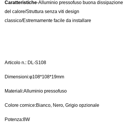
Caratteristiche
-Alluminio pressofuso buona dissipazione
del calore/Struttura senza viti design
classico/Estremamente facile da installare
Articolo n.: DL-S108
Dimensioni:φ108*108*19mm
Materiali:Alluminio pressofuso
Colore cornice:Bianco, Nero, Grigio opzionale
Potenza:8W