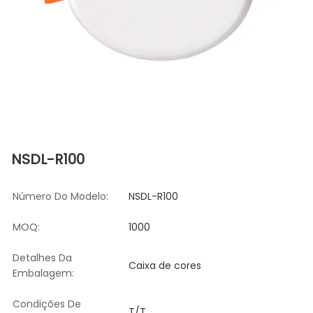
NSDL-R100
Número Do Modelo:
NSDL-R100
MOQ:
1000
Detalhes Da
Caixa de cores
Embalagem:
Condições De
T/T