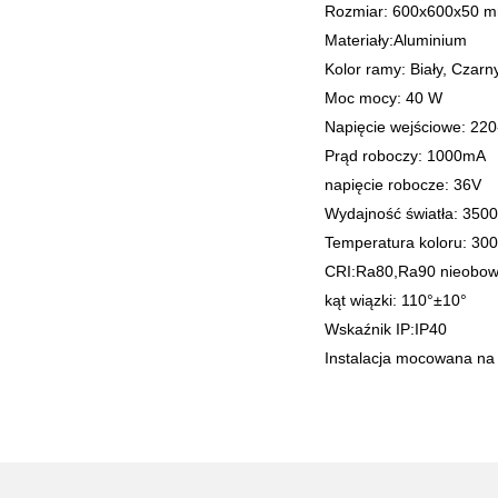
Rozmiar: 600x600x50 
Materiały:Aluminium
Kolor ramy: Biały, Czarn
Moc mocy: 40 W
Napięcie wejściowe: 22
Prąd roboczy: 1000mA
napięcie robocze: 36V
Wydajność światła: 350
Temperatura koloru: 30
CRI:Ra80,Ra90 nieobow
kąt wiązki: 110°±10°
Wskaźnik IP:IP40
Instalacja mocowana na