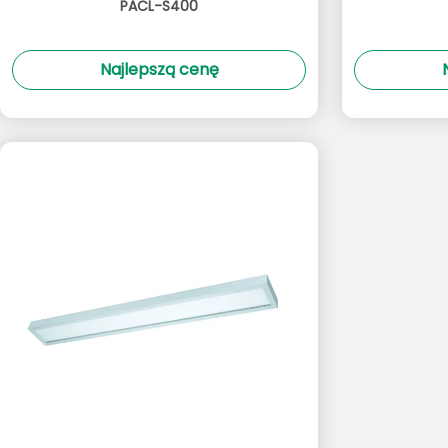
PACL-S400
Najlepszą cenę