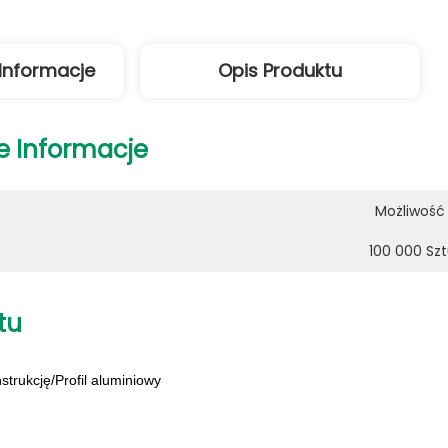
Informacje
Opis Produktu
e Informacje
Możliwość 
100 000 Szt
tu
trukcję/Profil aluminiowy