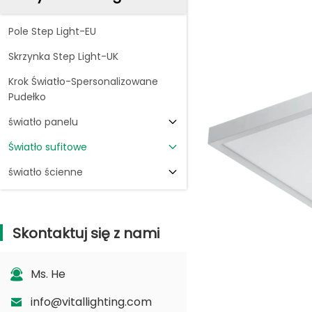
Pole Step Light-EU
Skrzynka Step Light-UK
Krok Światło-Spersonalizowane
Pudełko
światło panelu
Światło sufitowe
światło ścienne
Skontaktuj się z nami
Ms. He
info@vitallighting.com