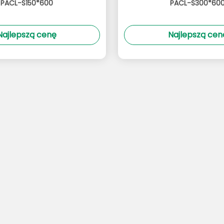
PACL-S150*600
PACL-S300*60
Najlepszą cenę
Najlepszą cen