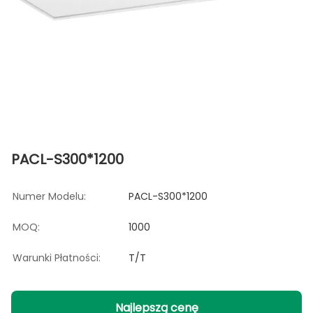
PACL-S300*1200
Numer Modelu:
PACL-S300*1200
MOQ:
1000
Warunki Płatności:
T/T
Najlepszą cenę