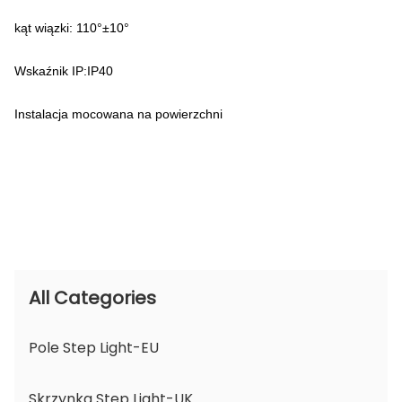
kąt wiązki: 110°±10°
Wskaźnik IP:IP40
Instalacja mocowana na powierzchni
All Categories
Pole Step Light-EU
Skrzynka Step Light-UK