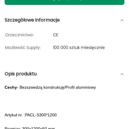
Szczegółowe informacje
Orzecznictwo:
CE
Możliwość Supply:
100 000 sztuk miesięcznie
Opis produktu
Cechy
- Bezszwedzą konstrukcję/Profil aluminiowy
Artykuł nr. :PACL-S300*1200
Rozmiar: 300x1200x50 mm