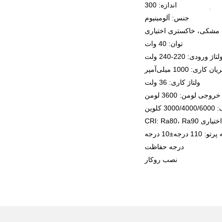
جنس: آلومینیوم
توان: 40 وات
ولتاژ کاری: 36 ولت
خروجی لومن: 3600 لومن
درجه حفاظت IP: IP40
نصب روکار