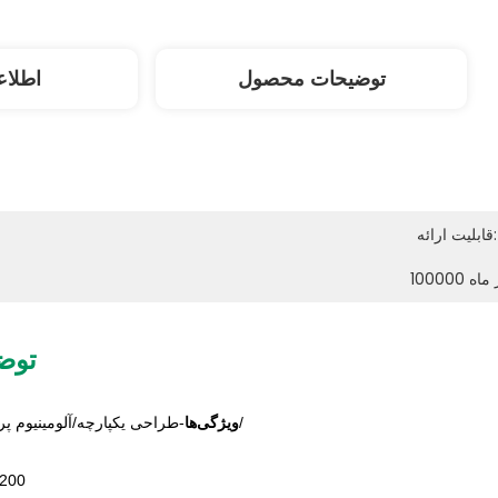
توضیحات محصول
اطلاع
قابلیت ارائه:
 در ماه
توض
-طراحی یکپارچه/آلومینیوم پروفیل با اتلاف حرارت خوب/
ویژگی‌ها
شماره 