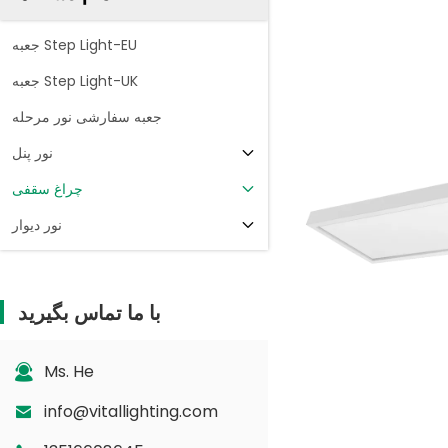
جعبه Step Light-EU
جعبه Step Light-UK
جعبه سفارشی نور مرحله
نور پنل
چراغ سقفی
نور دیوار
با ما تماس بگیرید
Ms. He
info@vitallighting.com