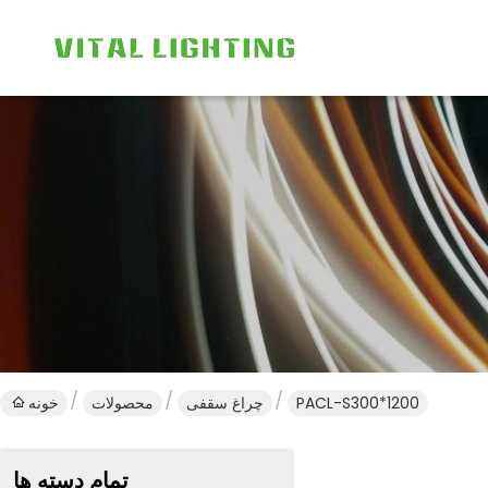
PACL-S300*1200
چراغ سقفی
محصولات
خونه
تمام دسته ها