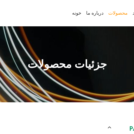
محصولات
درباره ما
خونه
جزئیات محصولات
P