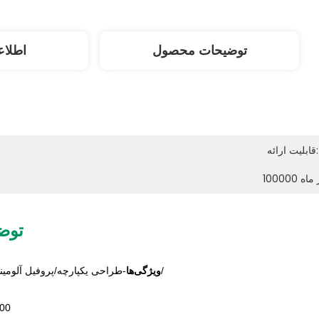
توضیحات محصول
اطلاع
قابلیت ارائه:
 در ماه
توض
-طراحی یکپارچه/پروفیل آلومینیومی با اتلاف حرارت خوب/
ویژگی‌ها
شمار