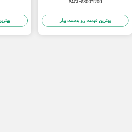
PACL-S300*1200
بهترین قیمت رو بدست بیار
بهتری