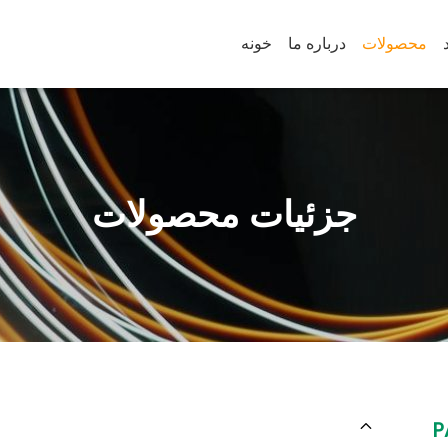
محصولات
درباره ما
خونه
جزئیات محصولات
P