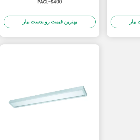
PACL-S400
بیار
بهترین قیمت رو بدست بیار