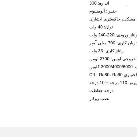
جنس: آلومینیوم
توان: 40 وات
ولتاژ کاری: 36 ولت
خروجی لومن: 2700 لومن
درجه حفاظت IP: IP40
نصب روکار