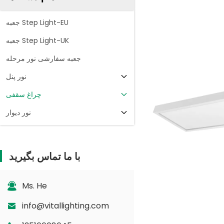
جعبه Step Light-EU
جعبه Step Light-UK
جعبه سفارشی نور مرحله
نور پنل
چراغ سقفی
نور دیوار
با ما تماس بگیرید
Ms. He
info@vitallighting.com