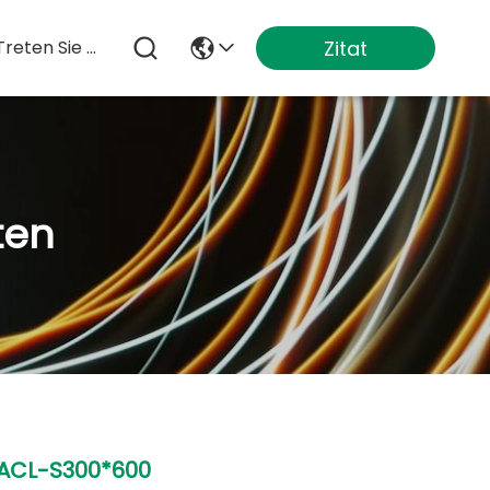
Zitat
Treten Sie Mit Uns In Verbindung
ten
ACL-S300*600