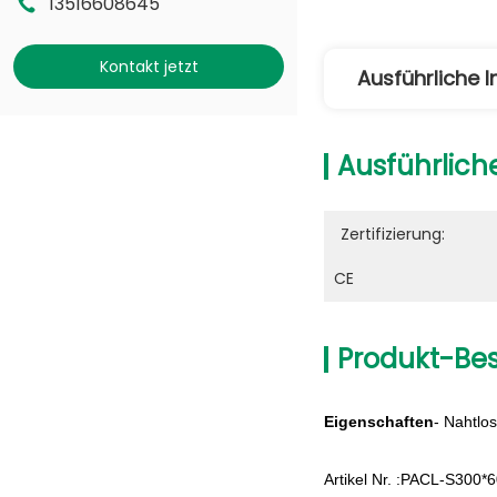
13516608645
Kontakt jetzt
Ausführliche 
Ausführlich
Zertifizierung:
CE
Produkt-Be
Eigenschaften
- Nahtlo
Artikel Nr. :PACL-S300*