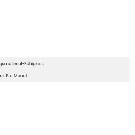
smaterial-Fähigkeit:
ück Pro Monat