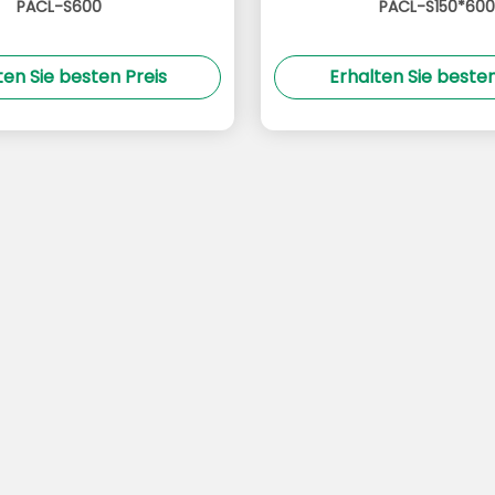
PACL-S600
PACL-S150*600
ten Sie besten Preis
Erhalten Sie besten