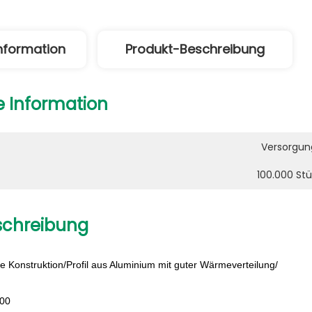
Information
Produkt-Beschreibung
e Information
Versorgung
100.000 St
schreibung
se Konstruktion/Profil aus Aluminium mit guter Wärmeverteilung/
600