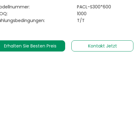
odellnummer:
PACL-S300*600
OQ:
1000
ahlungsbedingungen:
T/T
Erhalten Sie Besten Preis
Kontakt Jetzt