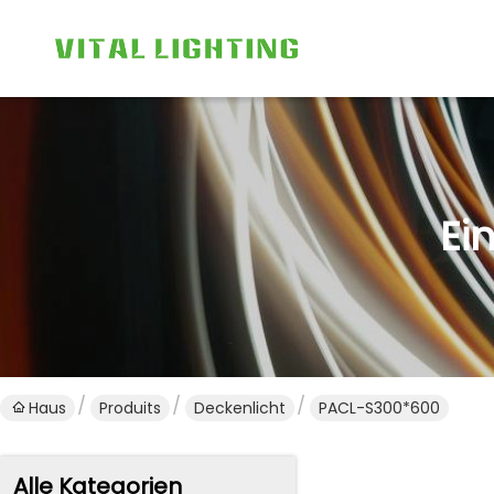
Ei
Haus
Produits
Deckenlicht
PACL-S300*600
Alle Kategorien