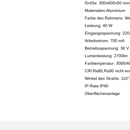
Größe: 300x600x50 mm
Materialien:Aluminium
Farbe des Rahmens: Wei
Leistung: 40 W
Eingangsspannung: 220
Arbeitsstrom: 700 mA
Betriebsspannung: 36 V
Lumenleistung: 2700lm
Farbtemperatur: 3000/
CRI:Ra80,Ra90 nicht er
Winkel des Strahls: 110
IP-Rate:IP40
Oberflächenanlage