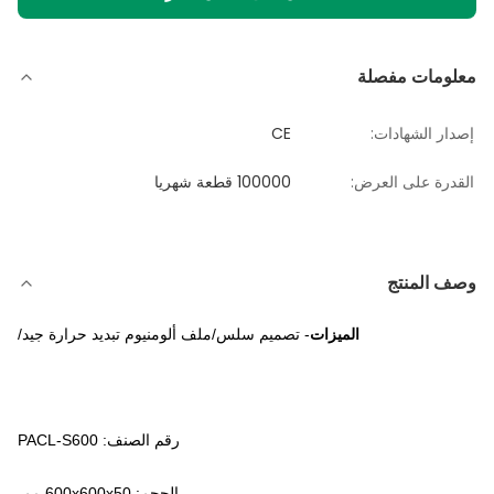
معلومات مفصلة
إصدار الشهادات:
CE
القدرة على العرض:
100000 قطعة شهريا
وصف المنتج
الميزات
- تصميم سلس/ملف ألومنيوم تبديد حرارة جيد/
رقم الصنف: PACL-S600
الحجم: 600x600x50 مم