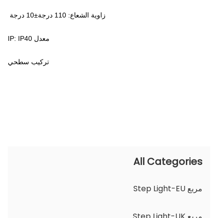
زاوية الشعاع: 110 درجة±10 درجة
معدل IP: IP40
تركيب سطحي
All Categories
مربع Step Light-EU
مربع Step Light-UK