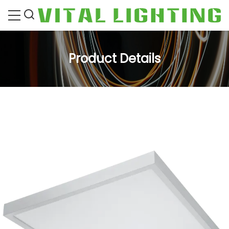
Product Details