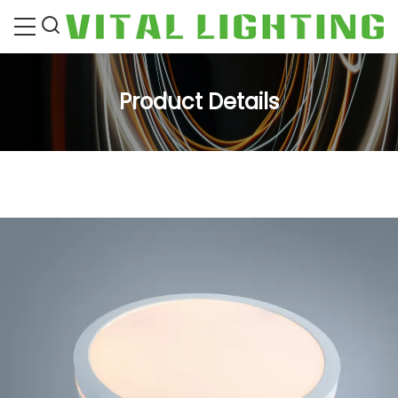
Product Details