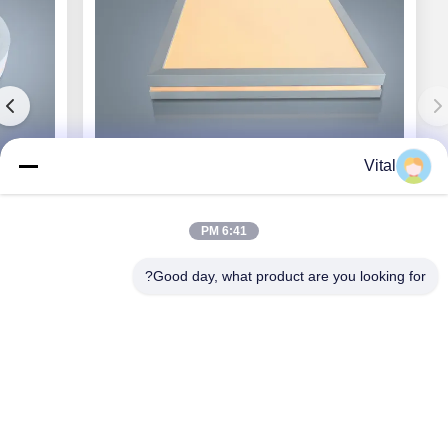
Vital
بي دي-S600
6:41 PM
Good day, what product are you looking for?
احصل على أفضل سعر