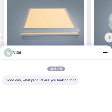
Vital
PD-S600
3:46 AM
Good day, what product are you looking for?
Obtenha o melhor preço