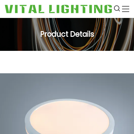
Product Details