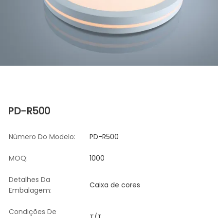
PD-R500
Número Do Modelo:
PD-R500
MOQ:
1000
Detalhes Da
Caixa de cores
Embalagem:
Condições De
T/T