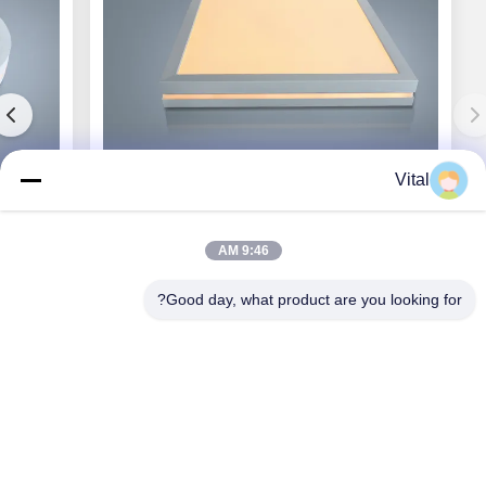
Vital
بي دي-S600
9:46 AM
Good day, what product are you looking for?
احصل على أفضل سعر