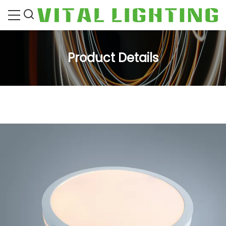
Product Details