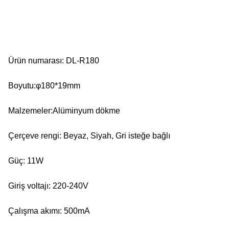
Ürün numarası: DL-R180
Boyutu:φ180*19mm
Malzemeler:Alüminyum dökme
Çerçeve rengi: Beyaz, Siyah, Gri isteğe bağlı
Güç: 11W
Giriş voltajı: 220-240V
Çalışma akımı: 500mA