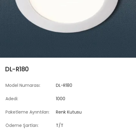
DL-R180
Model Numarası:
DL-R180
Adedi:
1000
Paketleme Ayrıntıları:
Renk Kutusu
Ödeme Şartları:
T/T