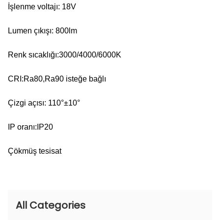
İşlenme voltajı: 18V
Lumen çıkışı: 800lm
Renk sıcaklığı:3000/4000/6000K
CRI:Ra80,Ra90 isteğe bağlı
Çizgi açısı: 110°±10°
IP oranı:IP20
Çökmüş tesisat
All Categories