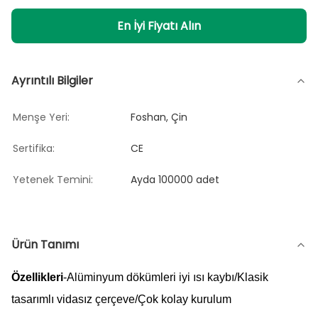
En İyi Fiyatı Alın
Ayrıntılı Bilgiler
Menşe Yeri:
Foshan, Çin
Sertifika:
CE
Yetenek Temini:
Ayda 100000 adet
Ürün Tanımı
Özellikleri
-Alüminyum dökümleri iyi ısı kaybı/Klasik
tasarımlı vidasız çerçeve/Çok kolay kurulum