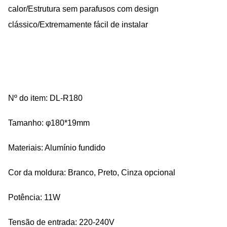
calor/Estrutura sem parafusos com design
clássico/Extremamente fácil de instalar
Nº do item: DL-R180
Tamanho: φ180*19mm
Materiais: Alumínio fundido
Cor da moldura: Branco, Preto, Cinza opcional
Potência: 11W
Tensão de entrada: 220-240V