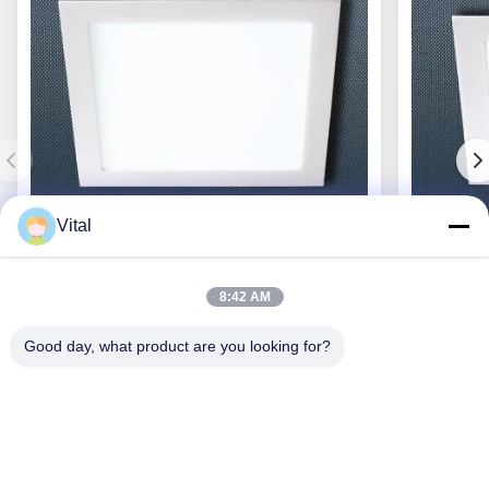
Vital
DL-S300
8:42 AM
Good day, what product are you looking for?
Obtenha o melhor preço