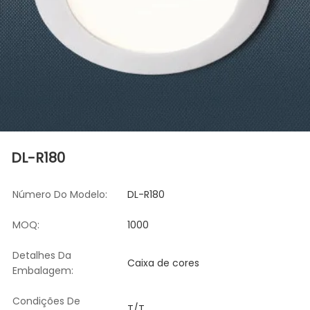
DL-R180
Número Do Modelo:
DL-R180
MOQ:
1000
Detalhes Da
Caixa de cores
Embalagem:
Condições De
T/T