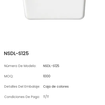
NSDL-S125
Número De Modelo:
NSDL-S125
MOQ:
1000
Detalles Del Embalaje:
Caja de colores
Condiciones De Pago:
T/T