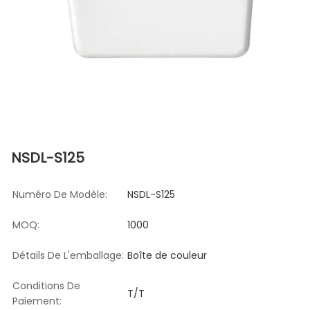
NSDL-S125
Numéro De Modèle:
NSDL-S125
MOQ:
1000
Détails De L'emballage:
Boîte de couleur
Conditions De
T/T
Paiement: