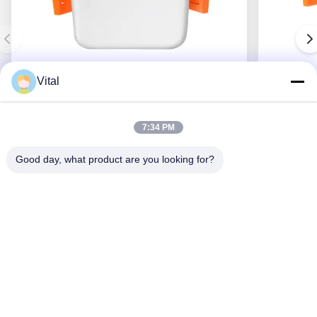
Vital
NSDL-S75
7:34 PM
Good day, what product are you looking for?
Obtenez le meilleur prix
Au Sujet De Nous
Produits
Contactez-Nous
0086-757-8852-6548