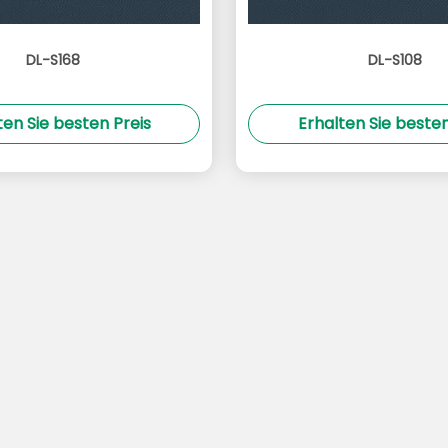
DL-S168
DL-S108
ten Sie besten Preis
Erhalten Sie besten