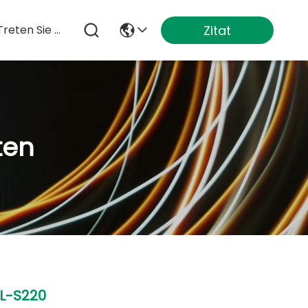
Zitat
Treten Sie Mit Uns In Verbindung
ten
L-S220