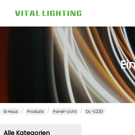
Ei
Haus
Produits
Panel-Licht
DL-S220
Alle Kategorien