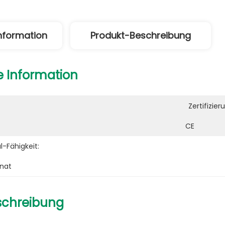
Information
Produkt-Beschreibung
e Information
Zertifizier
CE
-Fähigkeit:
onat
schreibung