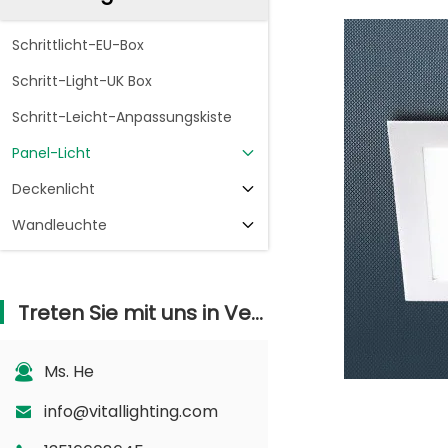
Schrittlicht-EU-Box
Schritt-Light-UK Box
Schritt-Leicht-Anpassungskiste
Panel-Licht
Deckenlicht
Wandleuchte
Treten Sie mit uns in Verbindung
Ms. He
info@vitallighting.com