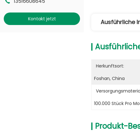
13516608645
Kontakt jetzt
Ausführliche 
Ausführlich
Herkunftsort:
Foshan, China
Versorgungsmaterial
100.000 Stück Pro M
Produkt-Be