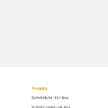
Produits
Schrittlicht-EU-Box
Schritt-Light-UK Box