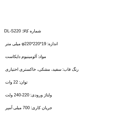
شماره کالا: DL-S220
اندازه: φ220*220*19 میلی متر
مواد: آلومینیوم دایکاست
رنگ قاب: سفید، مشکی، خاکستری اختیاری
توان: 22 وات
ولتاژ ورودی: 220-240 ولت
جریان کاری: 700 میلی آمپر