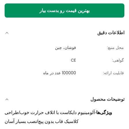
بهترین قیمت رو بدست بیار
اطلاعات دقیق
محل منبع:
فوشان، چین
گواهی:
CE
قابلیت ارائه:
100000 عدد در ماه
توضیحات محصول
ویژگی‌ها
-آلومینیوم دایکاست با اتلاف حرارت خوب/طراحی
کلاسیک قاب بدون پیچ/نصب بسیار آسان