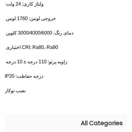
ولتاژ کاری: 24 ولت
خروجی لومن: 1760 لومن
دمای رنگ: 3000/4000/6000 کلوین
CRI: Ra80، Ra90 اختیاری
زاویه پرتو: 110 درجه ± 10 درجه
درجه حفاظت: IP20
نصب توکار
All Categories