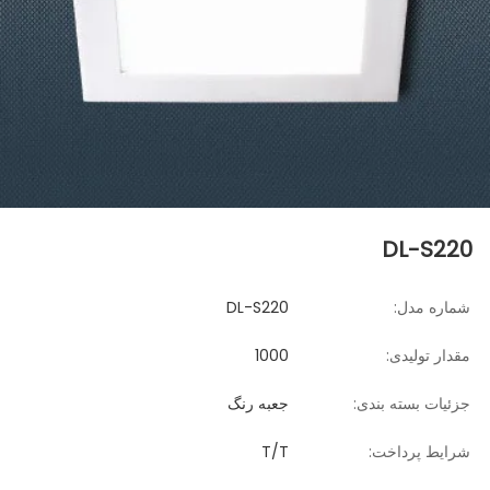
DL-S220
شماره مدل:
DL-S220
مقدار تولیدی:
1000
جزئیات بسته بندی:
جعبه رنگ
شرایط پرداخت:
T/T