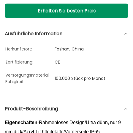
Erhalten Sie besten Preis
Ausführliche Information
Herkunftsort:
Foshan, China
Zertifizierung:
CE
Versorgungsmaterial-
100.000 Stück pro Monat
Fähigkeit:
Produkt-Beschreibung
Eigenschaften
-Rahmenloses Design/Ultra dünn, nur 9
mm dick/Acryl-Lichtleitplatte/Vorderseite IP65