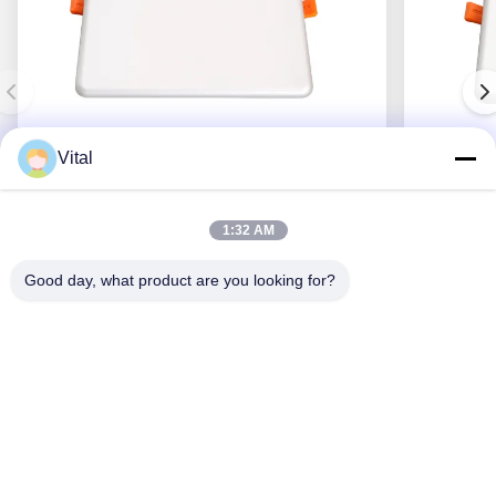
Vital
DSDL-S215
1:32 AM
Good day, what product are you looking for?
Erhalten Sie besten Preis
ÜBER US
Produits
Treten Sie Mit Uns In Verbindung