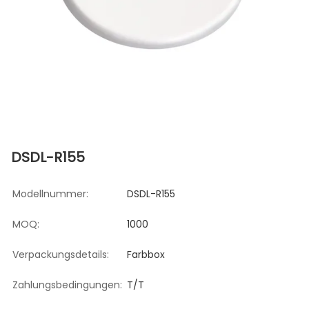
DSDL-R155
Modellnummer:
DSDL-R155
MOQ:
1000
Verpackungsdetails:
Farbbox
Zahlungsbedingungen:
T/T