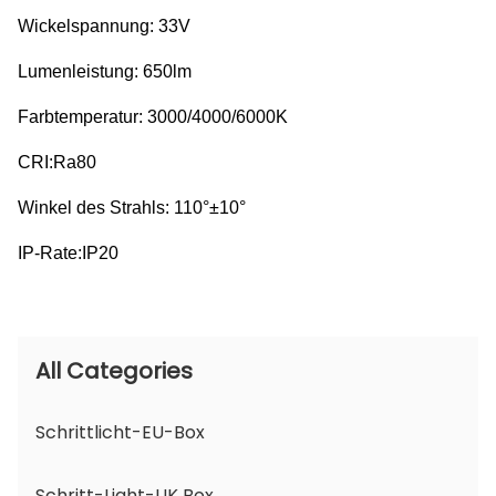
Wickelspannung: 33V
Lumenleistung: 650lm
Farbtemperatur: 3000/4000/6000K
CRI:Ra80
Winkel des Strahls: 110°±10°
IP-Rate:IP20
All Categories
Schrittlicht-EU-Box
Schritt-Light-UK Box