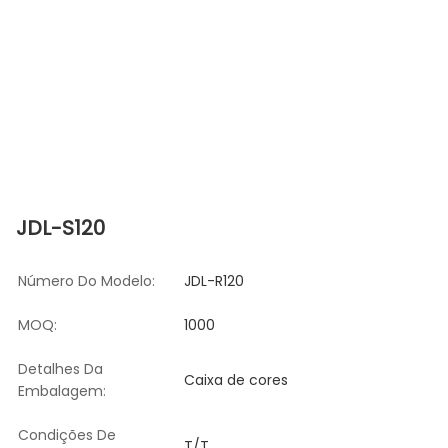
JDL-S120
Número Do Modelo:
JDL-R120
MOQ:
1000
Detalhes Da
Caixa de cores
Embalagem:
Condições De
T/T