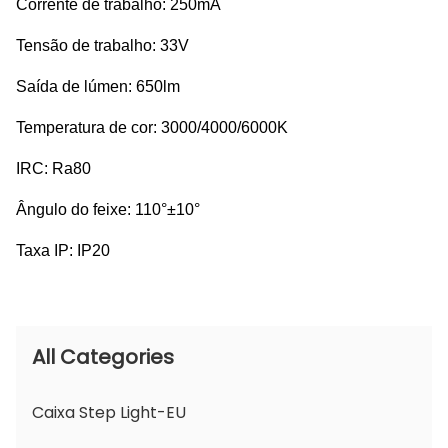
Corrente de trabalho: 250mA
Tensão de trabalho: 33V
Saída de lúmen: 650lm
Temperatura de cor: 3000/4000/6000K
IRC: Ra80
Ângulo do feixe: 110°±10°
Taxa IP: IP20
All Categories
Caixa Step Light-EU