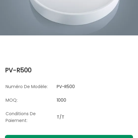
PV-R500
Numéro De Modèle:
PV-R500
MOQ:
1000
Conditions De
T/T
Paiement: