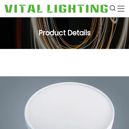
Product Details