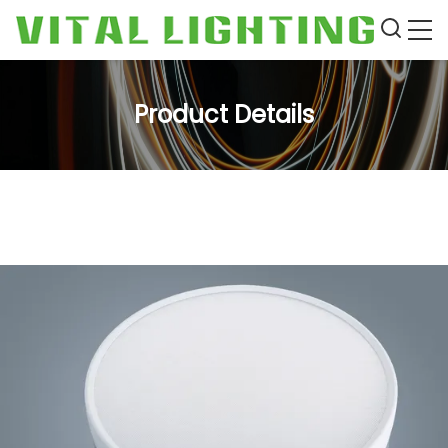
Product Details