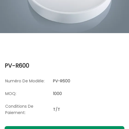
PV-R600
Numéro De Modèle:
PV-R600
MOQ:
1000
Conditions De
T/T
Paiement: