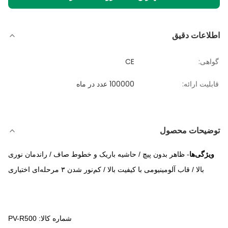
اطلاعات دقیق
گواهی:
CE
قابلیت ارائه:
100000 عدد در ماه
توضیحات محصول
ویژگی‌ها
- ظاهر بدون پیچ / حاشیه باریک و خطوط صاف / راندمان نوری
بالا / قاب آلومینیومی با کیفیت بالا / کم‌نور شدن ۳ مرحله‌ای اختیاری
شماره کالا: PV-R500