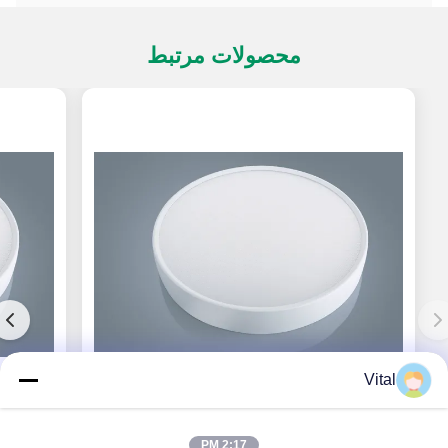
محصولات مرتبط
Vital
PV-R400
2:17 PM