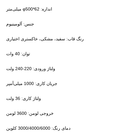
اندازه: φ500*62 میلی‌متر
جنس: آلومینیوم
رنگ قاب: سفید، مشکی، خاکستری اختیاری
توان: 40 وات
ولتاژ ورودی: 220-240 ولت
جریان کاری: 1000 میلی‌آمپر
ولتاژ کاری: 36 ولت
خروجی لومن: 3600 لومن
دمای رنگ: 3000/4000/6000 کلوین