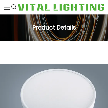
Product Details