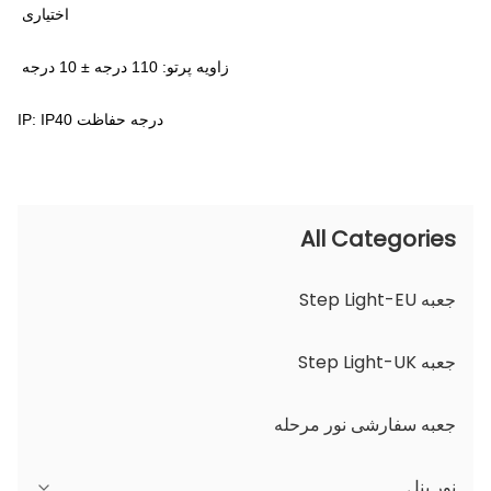
CRI: Ra80، Ra90 اختیاری
زاویه پرتو: 110 درجه ± 10 درجه
درجه حفاظت IP: IP40
All Categories
جعبه Step Light-EU
جعبه Step Light-UK
جعبه سفارشی نور مرحله
نور پنل