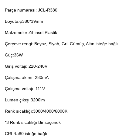
Parça numarası: JCL-R380
Boyutu:φ380*39mm
Malzemeler:Zihinsel,Plastik
Çerçeve rengi: Beyaz, Siyah, Gri, Gümüş, Altın isteğe bağlı
Güç:36W
Giriş voltajı: 220-240V
Çalışma akımı: 280mA
Çalışma voltajı: 111V
Lumen çıkışı:3200lm
Renk sıcaklığı:3000/4000/6000K
*3 Renk sıcaklığı Bir seçenek
CRI:Ra80 isteğe bağlı