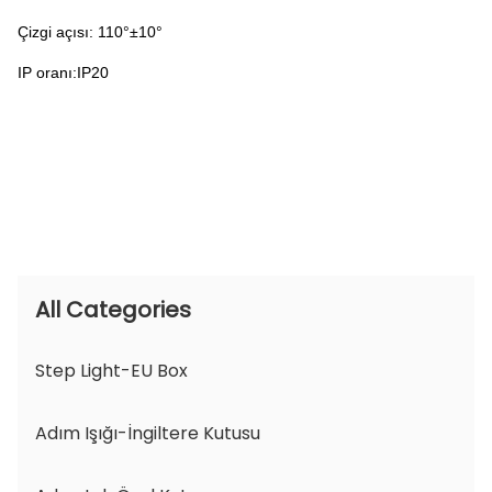
Çizgi açısı: 110°±10°
IP oranı:IP20
All Categories
Step Light-EU Box
Adım Işığı-İngiltere Kutusu