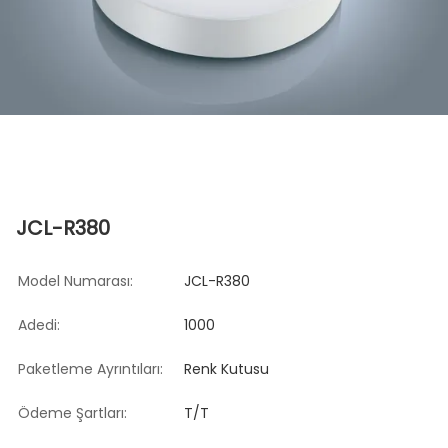
JCL-R380
Model Numarası:
JCL-R380
Adedi:
1000
Paketleme Ayrıntıları:
Renk Kutusu
Ödeme Şartları:
T/T