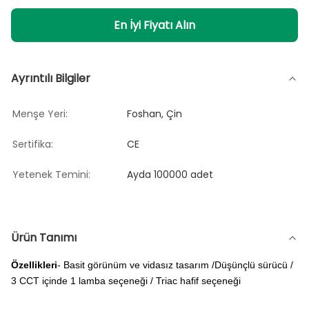
En İyi Fiyatı Alın
Ayrıntılı Bilgiler
Menşe Yeri:
Foshan, Çin
Sertifika:
CE
Yetenek Temini:
Ayda 100000 adet
Ürün Tanımı
Özellikleri
- Basit görünüm ve vidasız tasarım /Düşünçlü sürücü /
3 CCT içinde 1 lamba seçeneği / Triac hafif seçeneği