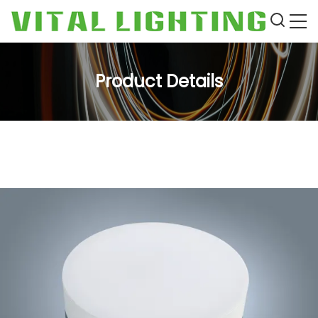
Product Details