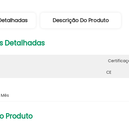
Detalhadas
Descrição Do Produto
s Detalhadas
Certificaç
CE
:
r Mês
o Produto