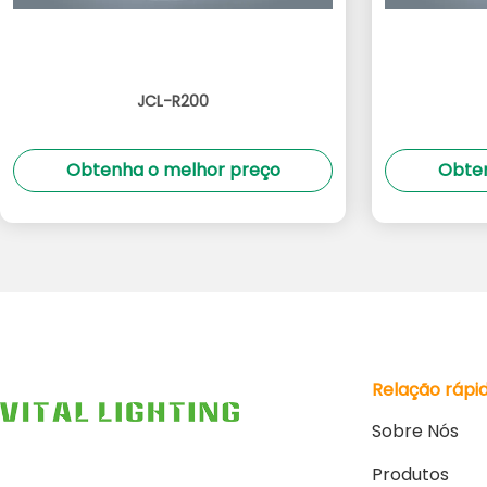
JCL-R200
Obtenha o melhor preço
Obten
Relação rápi
Sobre Nós
Produtos