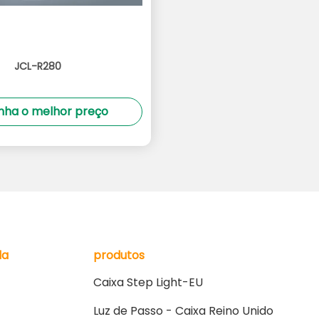
JCL-R280
ha o melhor preço
da
produtos
Caixa Step Light-EU
Luz de Passo - Caixa Reino Unido