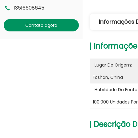
13516608645
Informações 
Contato agora
Informaçõe
Lugar De Origem:
Foshan, China
Habilidade Da Fonte
100.000 Unidades Po
Descrição D