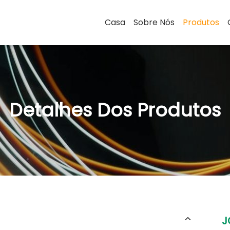
Casa
Sobre Nós
Produtos
Detalhes Dos Produtos
J