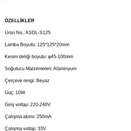
ÖZELLİKLER
Ürün No.: ASDL-S125
Lamba Boyutu: 125*125*20mm
Kesim deliği boyutu: φ45-100mm
Soğutucu Malzemeleri: Alüminyum
Çerçeve rengi: Beyaz
Güç: 10W
Giriş voltajı: 220-240V
Çalışma akımı: 250mA
Çalışma voltajı: 33V