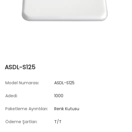
ASDL-S125
Model Numarası:
ASDL-S125
Adedi:
1000
Paketleme Ayrıntıları:
Renk Kutusu
Ödeme Şartları:
T/T