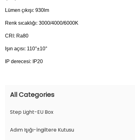
Lümen çıkışı: 930lm
Renk sıcaklığı: 3000/4000/6000K
CRI: Ra80
Işın açısı: 110°±10°
IP derecesi: IP20
All Categories
Step Light-EU Box
Adım Işığı-İngiltere Kutusu