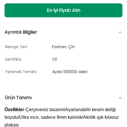
En İyi Fiyatı Alın
Ayrıntılı Bilgiler
Menşe Yeri:
Foshan, Çin
Sertifika:
CE
Yetenek Temini:
Ayda 100000 adet
Ürün Tanımı
Özellikler
-Çerçevesiz tasarım/Ayarlanabilir kesim deliği
boyutu/Ultra ince, sadece 9mm kalınlık/Akrilik ışık kılavuz
plakası