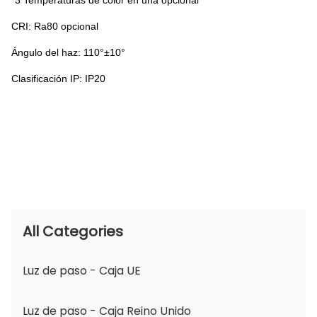
*3 Temperaturas de color en una opcional
CRI: Ra80 opcional
Ángulo del haz: 110°±10°
Clasificación IP: IP20
All Categories
Luz de paso - Caja UE
Luz de paso - Caja Reino Unido