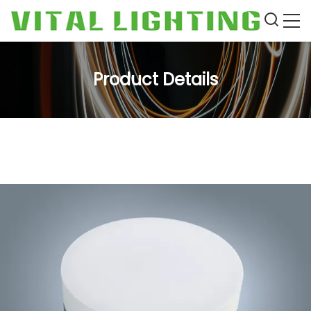
Product Details