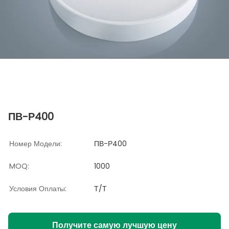
ПВ-Р400
Номер Модели:
ПВ-Р400
MOQ:
1000
Условия Оплаты:
Т/Т
Получите самую лучшую цену