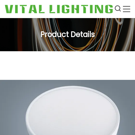
Product Details