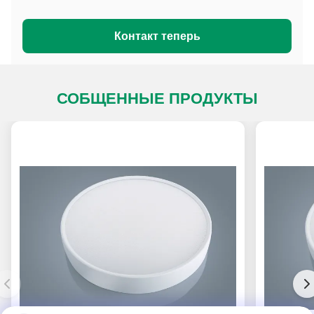
Серия PADL
Серия PACL
Контакт теперь
СОБЩЕННЫЕ ПРОДУКТЫ