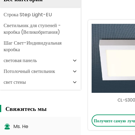
Строка Step Light-EU
Светильник для ступеней -
коробка (Великобритания)
Шаг Свет-Индивидуальная
коробка
световая панель
Потолочный светильник
свет стены
CL-S30
Свяжитесь мы
Получите самую лу
Ms. He