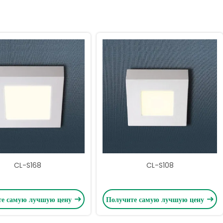
CL-S168
CL-S108
те самую лучшую цену
Получите самую лучшую цену