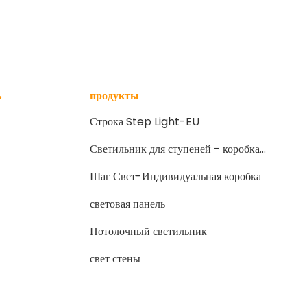
ь
продукты
Строка Step Light-EU
Светильник для ступеней - коробка
(Великобритания)
Шаг Свет-Индивидуальная коробка
световая панель
Потолочный светильник
свет стены