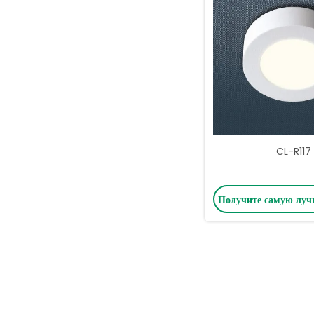
CL-R117
Получите самую лу