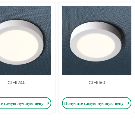
CL-R240
CL-R180
те самую лучшую цену
Получите самую лучшую цену