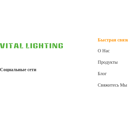
Быстрая связ
О Нас
Продукты
Социальные сети
Блог
Свяжитесь Мы