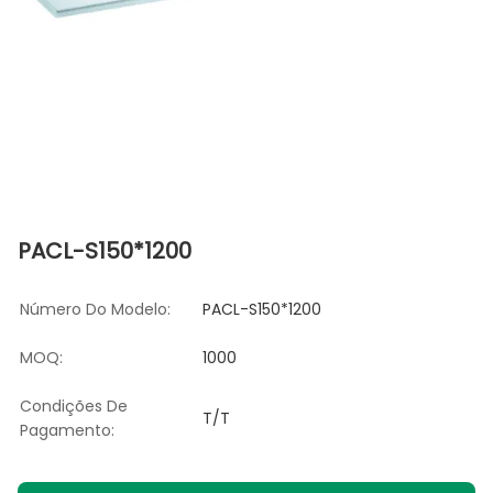
PACL-S150*1200
Número Do Modelo:
PACL-S150*1200
MOQ:
1000
Condições De
T/T
Pagamento: