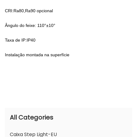
CRI:Ra80,Ra90 opcional
Ângulo do feixe: 110°±10°
Taxa de IP:IP40
Instalação montada na superfície
All Categories
Caixa Step Light-EU