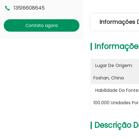
13516608645
Informações 
Contato agora
Informaçõe
Lugar De Origem:
Foshan, China
Habilidade Da Fonte
100.000 Unidades Po
Descrição D