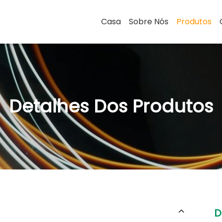
Casa
Sobre Nós
Produtos
Detalhes Dos Produtos
D