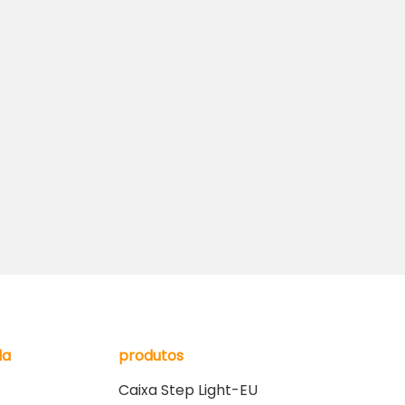
da
produtos
Caixa Step Light-EU