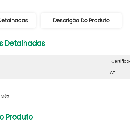
Detalhadas
Descrição Do Produto
s Detalhadas
Certifica
CE
:
r Mês
o Produto