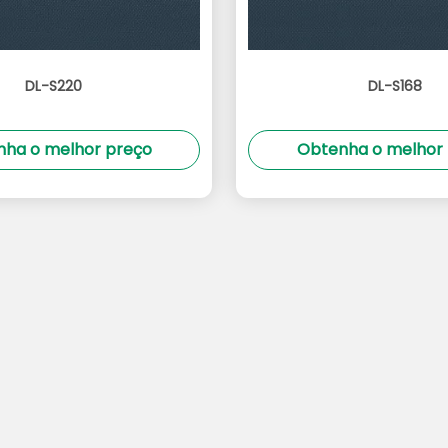
DL-S220
DL-S168
ha o melhor preço
Obtenha o melhor