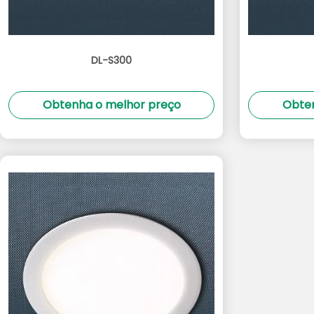
DL-S300
Obtenha o melhor preço
Obten