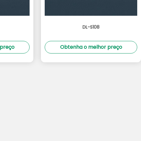
DL-S108
 preço
Obtenha o melhor preço