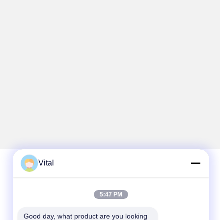
Vital
Contato rápido
5:47 PM
Telefone
Good day, what product are you looking 