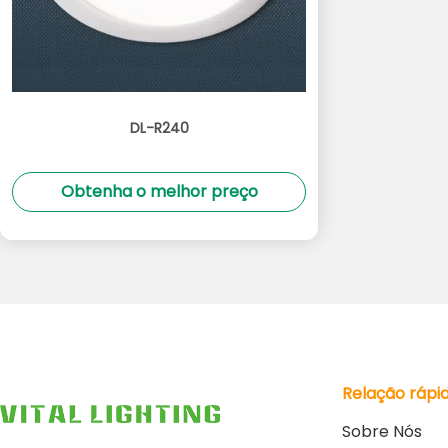
DL-R240
Obtenha o melhor preço
Relação rápi
Sobre Nós