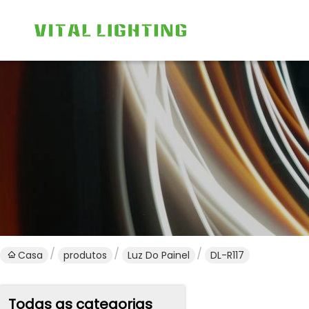
Casa
produtos
Luz Do Painel
DL-R117
Todas as categorias