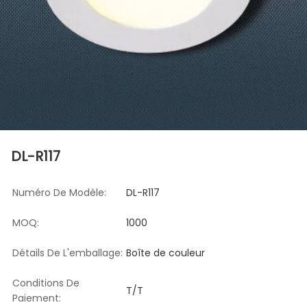
DL-R117
Numéro De Modèle:
DL-R117
MOQ:
1000
Détails De L'emballage:
Boîte de couleur
Conditions De
T/T
Paiement: