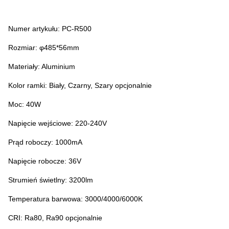
Numer artykułu: PC-R500
Rozmiar: φ485*56mm
Materiały: Aluminium
Kolor ramki: Biały, Czarny, Szary opcjonalnie
Moc: 40W
Napięcie wejściowe: 220-240V
Prąd roboczy: 1000mA
Napięcie robocze: 36V
Strumień świetlny: 3200lm
Temperatura barwowa: 3000/4000/6000K
CRI: Ra80, Ra90 opcjonalnie