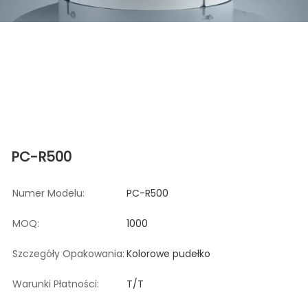
PC-R500
Numer Modelu:
PC-R500
MOQ:
1000
Szczegóły Opakowania:
Kolorowe pudełko
Warunki Płatności:
T/T