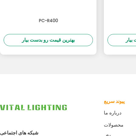
PC-R400
بیار
بهترین قیمت رو بدست بیار
پيوند سريع
درباره ما
محصولات
شبکه های اجتماعی