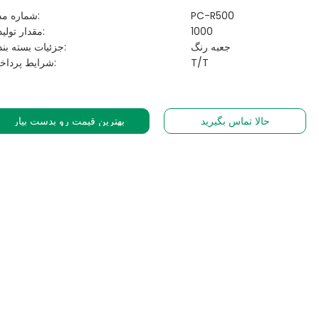
PC-R500
شماره مدل:
1000
مقدار تولیدی:
جعبه رنگ
جزئیات بسته بندی:
T/T
شرایط پرداخت:
حالا تماس بگیرید
بهترین قیمت رو بدست بیار