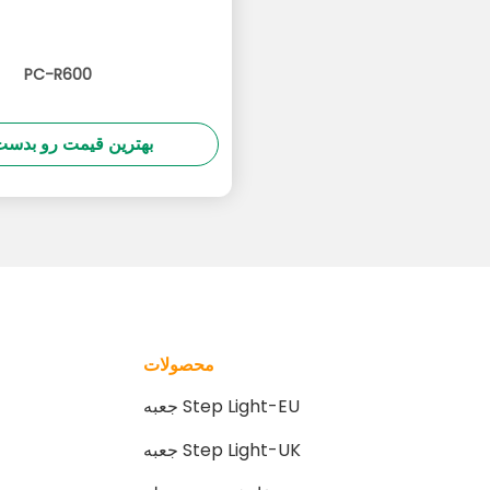
PC-R600
بهترین قیمت رو بدست 
محصولات
جعبه Step Light-EU
جعبه Step Light-UK