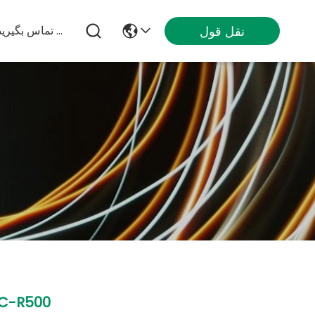
نقل قول
با ما تماس بگیرید
C-R500