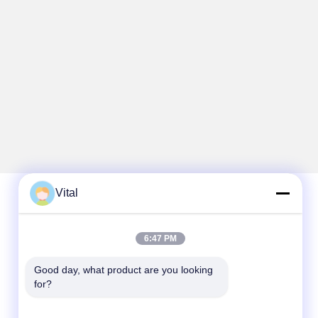
Vital
تماس سریع
6:47 PM
تلفن
Good day, what product are you looking 
86-0757-8852-6548
for?
ایمیل