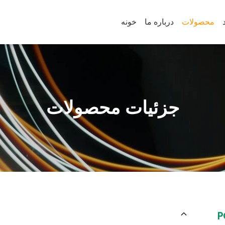
محصولات
درباره ما
خونه
جزئیات محصولات
P