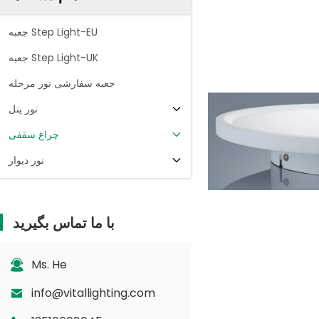
جعبه Step Light-EU
جعبه Step Light-UK
جعبه سفارشی نور مرحله
نور پنل
چراغ سقفی
نور دیوار
با ما تماس بگیرید
Ms. He
info@vitallighting.com