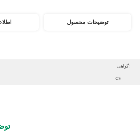
توضیحات محصول
اطلاع
گواهی:
CE
توض