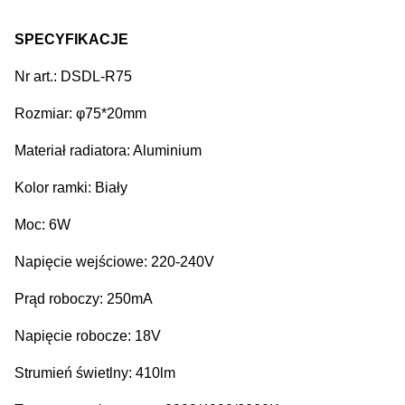
SPECYFIKACJE
Nr art.: DSDL-R75
Rozmiar: φ75*20mm
Materiał radiatora: Aluminium
Kolor ramki: Biały
Moc: 6W
Napięcie wejściowe: 220-240V
Prąd roboczy: 250mA
Napięcie robocze: 18V
Strumień świetlny: 410lm