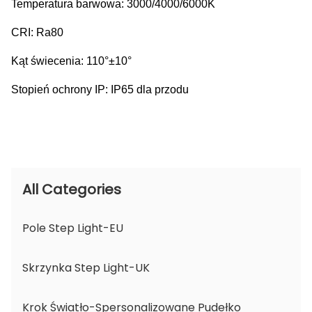
Temperatura barwowa: 3000/4000/6000K
CRI: Ra80
Kąt świecenia: 110°±10°
Stopień ochrony IP: IP65 dla przodu
All Categories
Pole Step Light-EU
Skrzynka Step Light-UK
Krok Światło-Spersonalizowane Pudełko