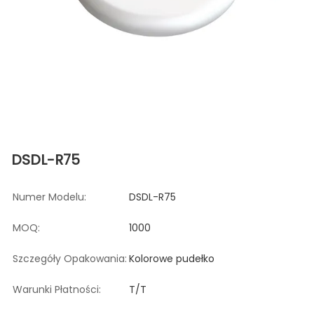
DSDL-R75
Numer Modelu:
DSDL-R75
MOQ:
1000
Szczegóły Opakowania:
Kolorowe pudełko
Warunki Płatności:
T/T