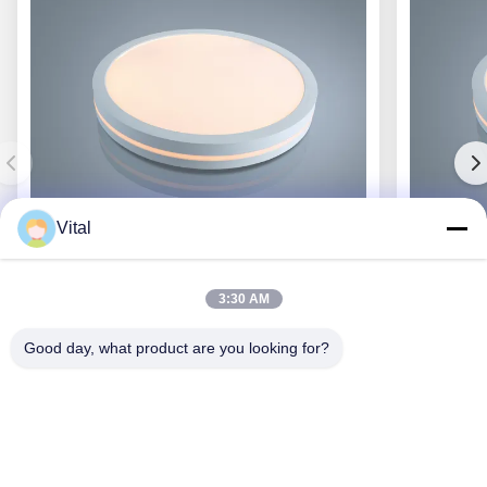
Vital
PD-R400
3:30 AM
Good day, what product are you looking for?
Obtenez le meilleur prix