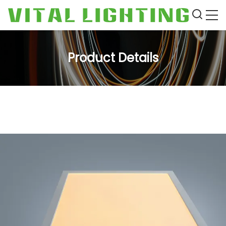
Product Details