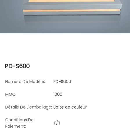
PD-S600
Numéro De Modèle:
PD-S600
MOQ:
1000
Détails De L'emballage:
Boîte de couleur
Conditions De
T/T
Paiement: